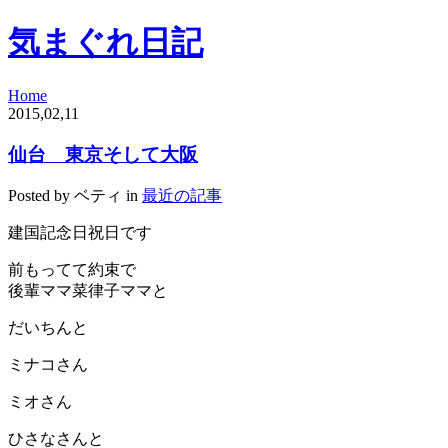
気まぐれ日記
Home
2015,02,11
仙台 東京そして大阪
Posted by ベティ in
最近の記事
建国記念日祝日です
前もってて約束で
後輩ママ菜律子ママと
だいちんと
ミナコさん
ミオさん
ひさなさんと