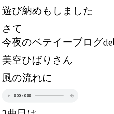
遊び納めもしました
さて
今夜のベテイーブログd
美空ひばりさん
風の流れに
2曲目は