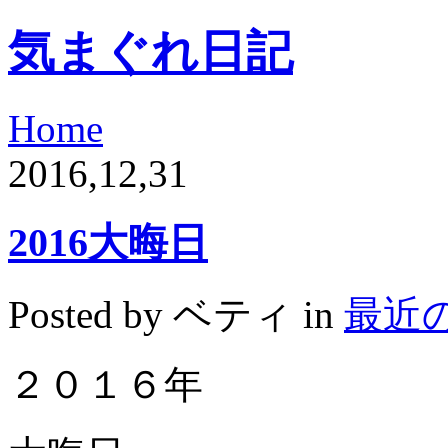
気まぐれ日記
Home
2016,12,31
2016大晦日
Posted by ベティ in
最近
２０１６年