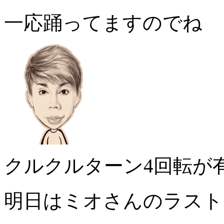
一応踊ってますのでね
クルクルターン4回転が
明日はミオさんのラスト