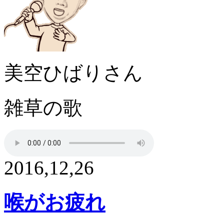
美空ひばりさん
雑草の歌
2016,12,26
喉がお疲れ