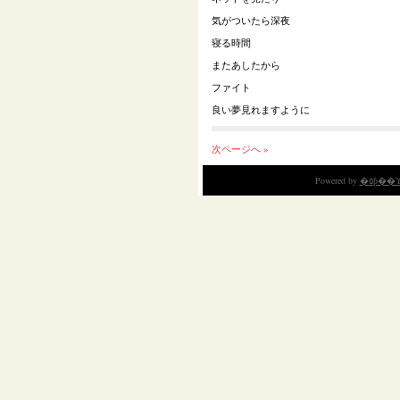
気がついたら深夜
寝る時間
またあしたから
ファイト
良い夢見れますように
次ページへ »
Powered by