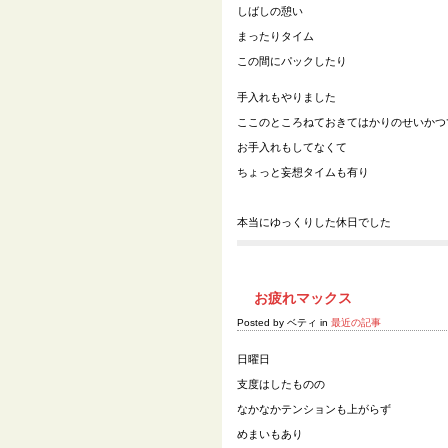
しばしの憩い
まったりタイム
この間にパックしたり
手入れもやりました
ここのところねておきてはかりのせいかつ
お手入れもしてなくて
ちょっと妄想タイムも有り
本当にゆっくりした休日でした
お疲れマックス
Posted by ベティ in
最近の記事
日曜日
支度はしたものの
なかなかテンションも上がらず
めまいもあり