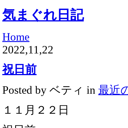
気まぐれ日記
Home
2022,11,22
祝日前
Posted by ベティ in
最近
１１月２２日