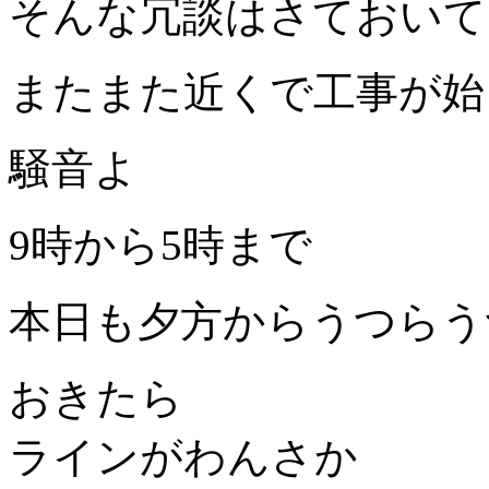
そんな冗談はさておいて
またまた近くで工事が始
騒音よ
9時から5時まで
本日も夕方からうつらう
おきたら
ラインがわんさか