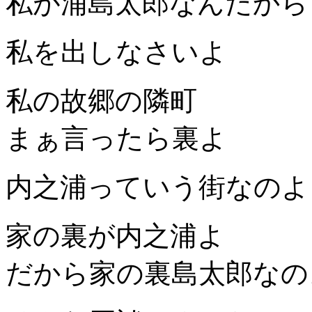
私が浦島太郎なんだから
私を出しなさいよ
私の故郷の隣町
まぁ言ったら裏よ
内之浦っていう街なのよ
家の裏が内之浦よ
だから家の裏島太郎なの