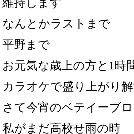
維持します
なんとかラストまで
平野まで
お元気な歳上の方と1時
カラオケで盛り上がり解
さて今宵のベテイーブロ
私がまだ高校せ雨の時