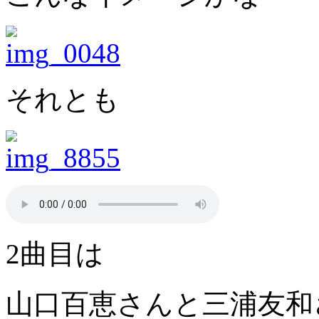
それとも
2曲目は
山口百恵さんと三浦友和