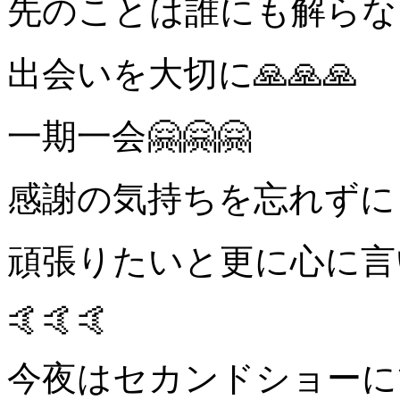
先のことは誰にも解らな
出会いを大切に
🙏🙏🙏
一期一会
🤗🤗🤗
感謝の気持ちを忘れずに
頑張りたいと更に心に言
🤙🤙🤙
今夜はセカンドショーに