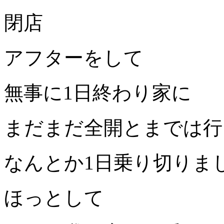
閉店
アフターをして
無事に
1
日終わり家に
まだまだ全開とまでは行
なんとか
1
日乗り切りま
ほっとして