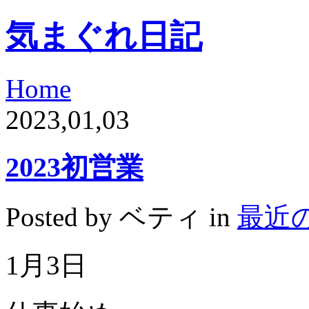
気まぐれ日記
Home
2023,01,03
2023初営業
Posted by ベティ in
最近
1
月
3
日