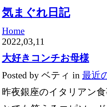
気まぐれ日記
Home
2022,03,11
大好きコンチお母様
Posted by ベティ in
最近
昨夜銀座のイタリアン食