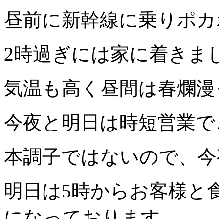
昼前に新幹線に乗りポカ
2
時過ぎには家に着きま
気温も高く昼間は春爛漫
今夜と明日は時短営業で
本調子ではないので、今
明日は
5
時からお客様と
になっております。