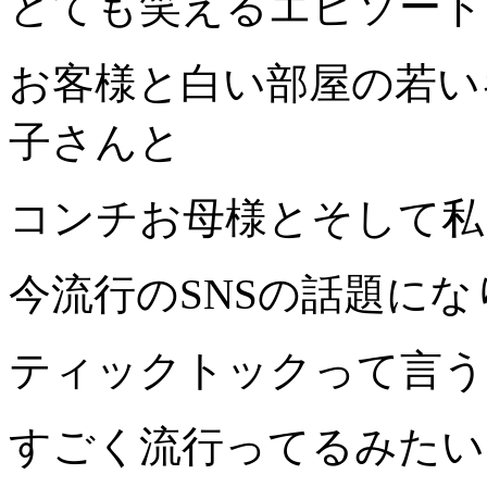
とても笑えるエピソード
お客様と白い部屋の若い
子さんと
コンチお母様とそして私
今流行の
SNS
の話題にな
ティックトックって言う
すごく流行ってるみたい