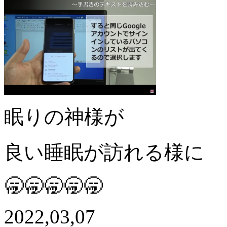
眠りの神様が
良い睡眠が訪れる様に
🥱🥱🥱🥱🥱
2022,03,07