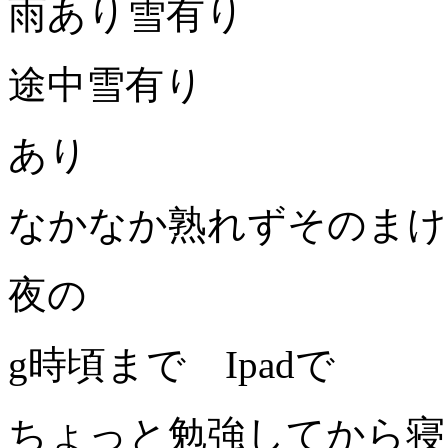
雨あり雪有り
途中雪有り
あり
なかなか熟れずそのまけ
夜の
g
時頃まで
Ipad
で
ちょっと勉強してから寝