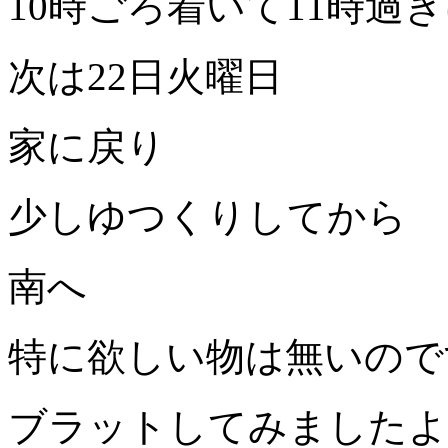
10
時ごろ着いて
11
時過ぎ
次は
22
日火曜日
家に戻り
少しゆつくりしてから
南へ
特に欲しい物は無いので
ブラットしてみましたよ