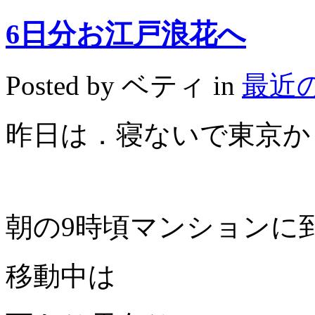
6日分お江戸浪花へ
Posted by ベティ in
最近
昨日は．寝ないで東京か
朝の
9
時頃マンションに
移動中は