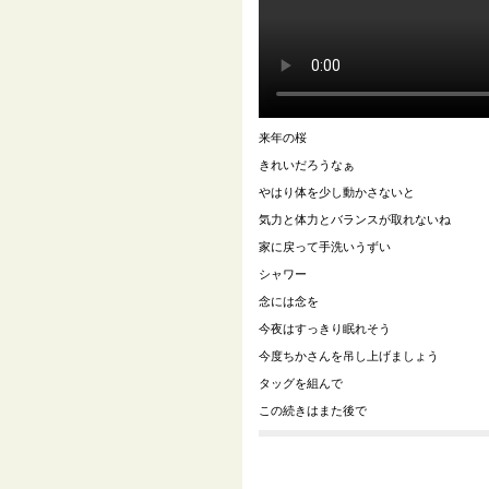
来年の桜
きれいだろうなぁ
やはり体を少し動かさないと
気力と体力とバランスが取れないね
家に戻って手洗いうずい
シャワー
念には念を
今夜はすっきり眠れそう
今度ちかさんを吊し上げましょう
タッグを組んで
この続きはまた後で