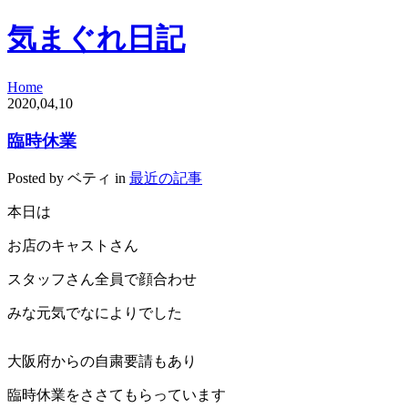
気まぐれ日記
Home
2020,04,10
臨時休業
Posted by ベティ in
最近の記事
本日は
お店のキャストさん
スタッフさん全員で顔合わせ
みな元気でなによりでした
大阪府からの自粛要請もあり
臨時休業をささてもらっています