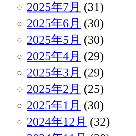
2025年7月
(31)
2025年6月
(30)
2025年5月
(30)
2025年4月
(29)
2025年3月
(29)
2025年2月
(25)
2025年1月
(30)
2024年12月
(32)