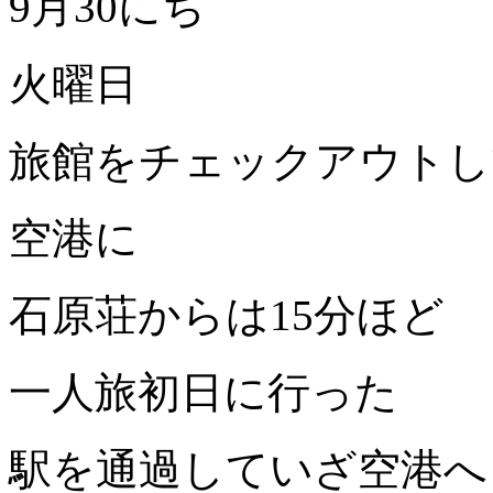
9月30にち
火曜日
旅館をチェックアウトし
空港に
石原荘からは15分ほど
一人旅初日に行った
駅を通過していざ空港へ