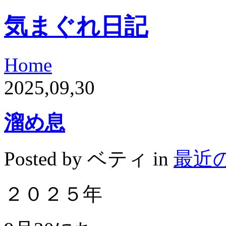
気まぐれ日記
Home
2025,09,30
溜め息
Posted by ベティ in
最近
２０２５年