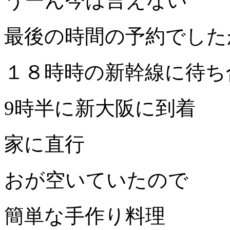
うーん今は言えない
最後の時間の予約でした
１８時時の新幹線に待ち
9時半に新大阪に到着
家に直行
おが空いていたので
簡単な手作り料理