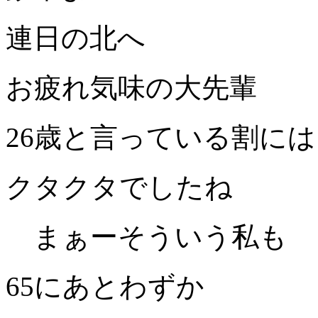
連日の北へ
お疲れ気味の大先輩
26
歳と言っている割には
クタクタでしたね
まぁーそういう私も
65
にあとわずか