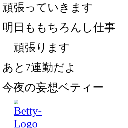
頑張っていきます
明日ももちろんし仕事
頑張ります
あと
7
連勤だよ
今夜の妄想ベティー