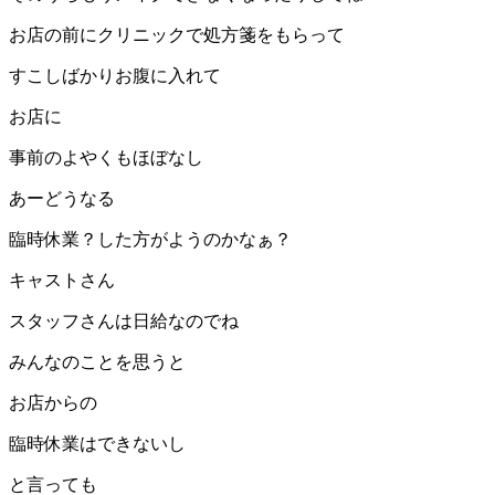
お店の前にクリニックで処方箋をもらって
すこしばかり
お腹に入れて
お店に
事前のよやくもほぼなし
あーどうなる
臨時休業？
した方がようのかなぁ？
キャストさん
スタッフさんは
日給なのでね
みんなのことを思うと
お店からの
臨時休業はできないし
と言っても