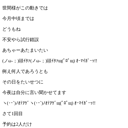
世間様がこの動きでは
今月中頃までは
どうもね
不安やら
試行錯誤
あちゃーあたまいたい
(ノω-；)頭ｲﾀｧ(ノω-；)頭ｲﾀｧщ(ﾟﾛﾟщ) ｵｰﾏｲｶﾞｰｯ!!
例え何人であろうとも
その日をたいせつに
今夜は自分に言い聞かせてます
ヽ(･ｰ`)ﾉｵﾃｱｹﾞヽ(･ｰ`)ﾉｵﾃｱｹﾞщ(ﾟﾛﾟщ) ｵｰﾏｲｶﾞｰｯ!!
さて
1
回目
予約は
2
人だけ