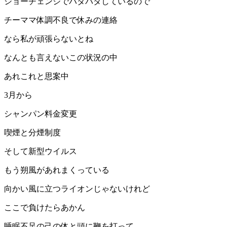
ショーチェンジでバタバタしているので
チーママ体調不良で休みの連絡
なら私が頑張らないとね
なんとも言えないこの状況の中
あれこれと思案中
3月
から
シャンパン料金変更
喫煙と分煙制度
そして新型ウイルス
もう朔風があれまくっている
向かい風に立つライオンじゃないけれど
ここで負けたらあかん
睡眠不足の己の体と頭に鞭を打って