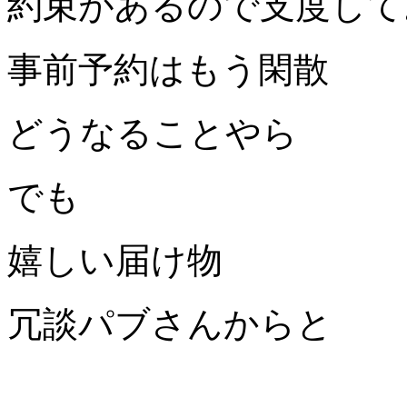
約束があるので支度して
事前予約はもう閑散
どうなることやら
でも
嬉しい届け物
冗談パブさんからと