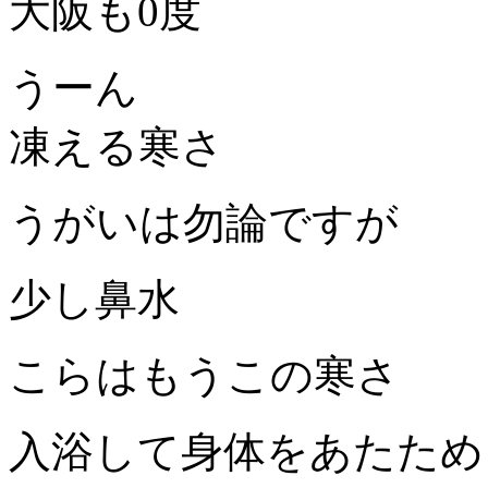
大阪も0度
うーん
凍える寒さ
うがいは勿論ですが
少し鼻水
こらはもうこの寒さ
入浴して身体をあたため