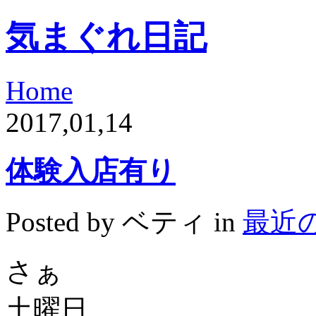
気まぐれ日記
Home
2017,01,14
体験入店有り
Posted by ベティ in
最近
さぁ
土曜日