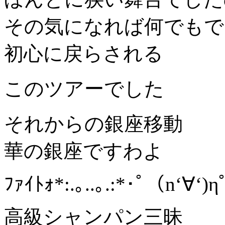
その気になれば何でもで
初心に戻らされる
このツアーでした
それからの銀座移動
華の銀座ですわよ
ﾌｧｲﾄｫ*:.｡..｡.:*･ﾟ（n‘∀‘)ηﾟ
高級シャンパン三昧