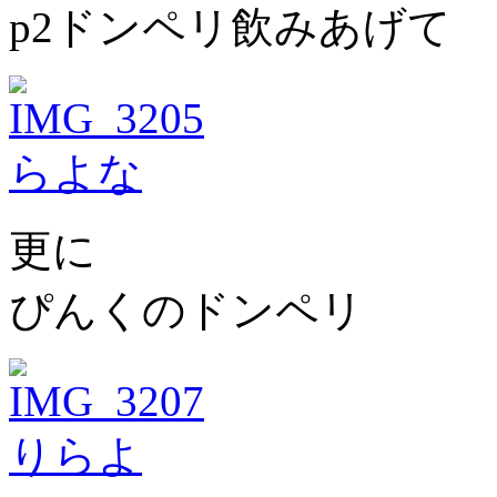
p2ドンペリ飲みあげて
更に
ぴんくのドンペリ