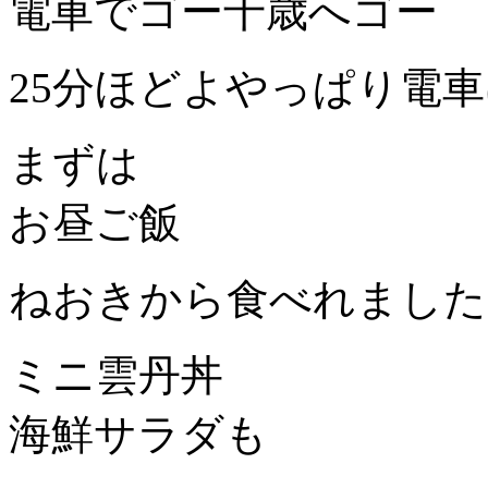
電車でゴー千歳へゴー
25分ほどよやっぱり電
まずは
お昼ご飯
ねおきから食べれました
ミニ雲丹丼
海鮮サラダも