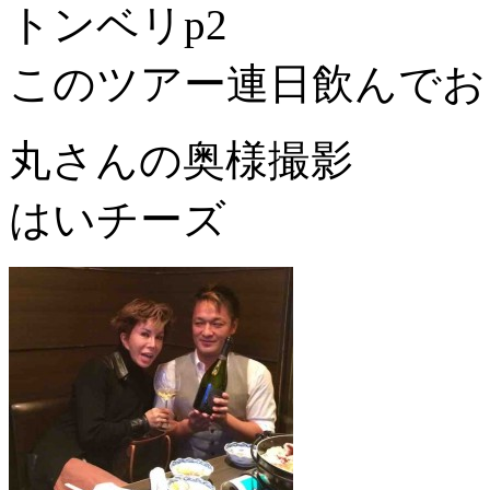
トンベリp2
このツアー連日飲んでお
丸さんの奥様撮影
はいチーズ