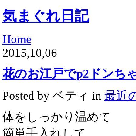
気まぐれ日記
Home
2015,10,06
花のお江戸でp2ドンち
Posted by ベティ in
最近
体をしっかり温めて
簡単手入れして