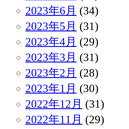
2023年6月
(34)
2023年5月
(31)
2023年4月
(29)
2023年3月
(31)
2023年2月
(28)
2023年1月
(30)
2022年12月
(31)
2022年11月
(29)