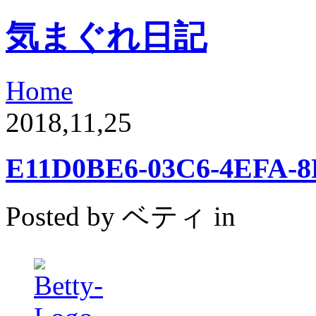
気まぐれ日記
Home
2018,11,25
E11D0BE6-03C6-4EFA-
Posted by ベティ in