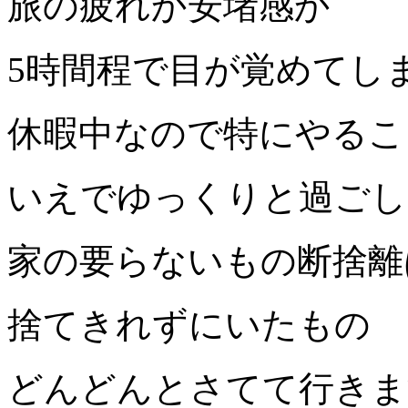
旅の疲れか安堵感か
5時間程で目が覚めてし
休暇中なので特にやるこ
いえでゆっくりと過ごし
家の要らないもの断捨離
捨てきれずにいたもの
どんどんとさてて行きま