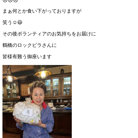
😞😞😞
まぁ何とか食い下がっておりますが
笑う
☺️😃
その後ボランティアのお気持ちをお届けに
鶴橋のロックビラさんに
皆様有難う御座います