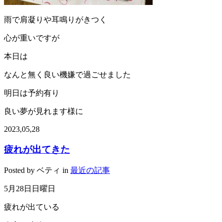
雨で肩凝りや耳鳴りがきつく
心が重いですが
本日は
なんと無く良い機嫌で過ごせました
明日は予約有り
良い夢が見れます様に
2023,05,28
疲れが出てきた
Posted by ベティ in
最近の記事
5
月
28
日日曜日
疲れが出ている