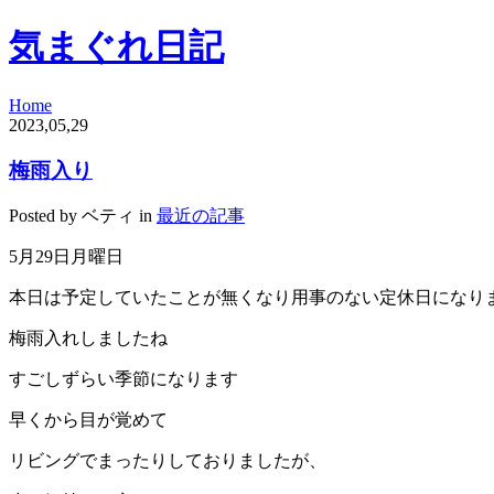
気まぐれ日記
Home
2023,05,29
梅雨入り
Posted by ベティ in
最近の記事
5
月
29
日月曜日
本日は予定していたことが無くなり用事のない定休日になり
梅雨入れしましたね
すごしずらい季節になります
早くから目が覚めて
リビングでまったりしておりましたが、