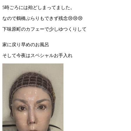
5
時ごろには殆どしまってました。
なので鶴橋ぶらりもできず残念
😢😢😢
下味原町のカフェーで少しゆつくりして
家に戻り早めのお風呂
そして今夜はスペシャルお手入れ