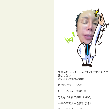
友達かどうかはわからないけどすぐ近くに
話はしない
見てるのは携帯の画面
時代の流行っていか
わたしには全く意味不明
そんなに外面の仲野良お宝よ
人生の中でお宝を探しなさい