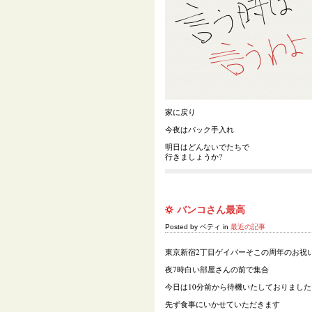
家に戻り
今夜はパック手入れ
明日はどんないでたちで
行きましょうか?
バンコさん最高
Posted by ベティ in
最近の記事
東京新宿2丁目ゲイバーそこの周年のお祝
夜7時白い部屋さんの前で集合
今日は10分前から待機いたしておりました
先ず食事にいかせていただきます