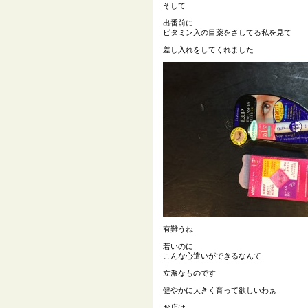
そして
出番前に
ビタミン入の目薬をさしてる私を見て
差し入れをしてくれました
有難うね
若いのに
こんな心遣いができるなんて
立派なものです
健やかに大きく育って欲しいわぁ
お店は