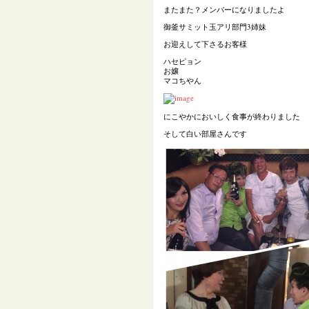
またまた？メンバーになりましたよ
御釜サミット玉アリ部門3姉妹
お迎えして下さるお客様
ハセピョン
お嬢
マコちやん
にこやかにおいしく食事が終わりました
そして白い部屋さんです