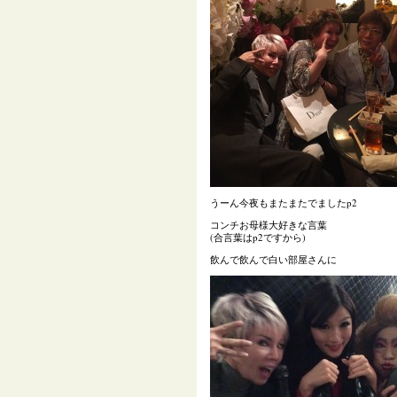
うーん今夜もまたまたでましたp2
コンチお母様大好きな言葉
(合言葉はp2ですから)
飲んで飲んで白い部屋さんに