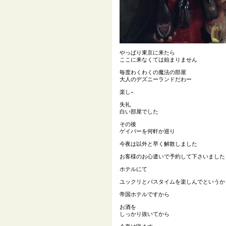
やっぱり東京に来たら
ここに来なくては始まりません
毎度わくわくの魔法の部屋
大人のデズニーランドだわー
楽し~
失礼
白い部屋でした
その後
ゲイバーを何軒か巡り
今夜は以外と早く解散しました
お客様のお心遣いで予約して下さいました
ホテルにて
ユックリとバスタイムを楽しんでというか
帝国ホテルですから
お酒を
しっかり抜いてから