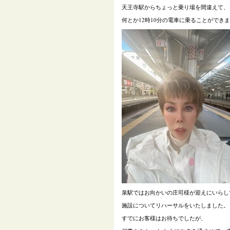
天王寺駅からちょっと乗り場を間違えて、
何とか12時10分の電車に乗ることができ
泉駅ではお向かいの庄司様が迎えにいらし
施設についてリハーサルをいたしました。
すでにお客様はお待ちでしたが、