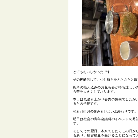
とてもおいしかったです。
その後解散して、少し待ちをぶらぶらと散
街角の植え込みのお花も春が待ち遠しい
ら蕾を大きくしております。
本日は気温も上がり春先の気候でしたが
るとの予報です。
私も2月1月の休みもいよいよ終わりです。
明日は社会の青年会議所のイベントの月
す。
そしてその翌日、本来でしたらこの日か
もあり、精密検査を受けることになって