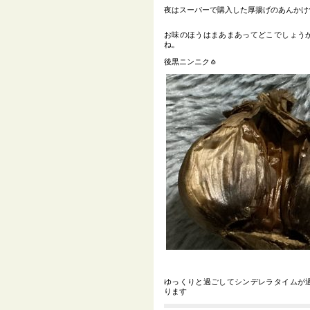
夜はスーパーで購入した厚揚げのあんかけ
お味のほうはまあまあってどこでしょう
ね。
後黒ニンニク🧄
ゆっくりと過ごしてシンデレラタイムが
ります