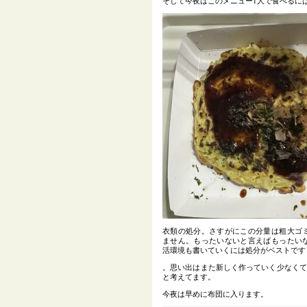
そして今夜はこのメニュー1人で食べるに
衣類の処分。さすがにこの分量は粗大ゴ
ません。もったいないと言えばもったい
活環境も書いていくには処分がベストです
。思い出はまた新しく作っていく少なくて
と考えてます。
今夜は早めに布団に入ります。