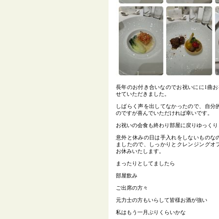
長年のお付き合いなのでお祝いにに1曲お
せていただきました。
しばらく声を出してなかったので、自分
のですが喜んでいただければ幸いです。
お祝いの会食も終わり部屋に戻りゆっくり
意外と休みの日は手入れをしないものな
ましたので、しっかりとクレンジングオ
お休みいたします。
まったりとしてましたら
部屋飲み
ご出席の方々
元力士の方もいらして皆様お酒が強い
私はもう一月ぶりくらいかな