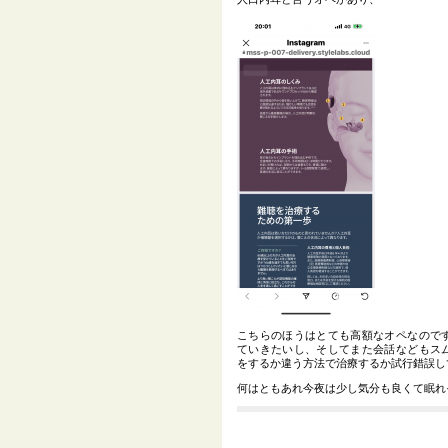
こちらのほうはとても高額なオペなので
ていきたいし、そしてまた会話などもス
をするか違う方法で治療するか試行錯誤し
何はともあれ今夜は少し気分も良くて眠れ