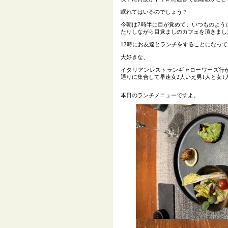
眠れてはいるのでしょう？
今朝は7時半に目が覚めて、いつものよう
たりしながら目覚ましのカフェを頂きまし
12時にお友達とランチをすることになっ
大好きな、
イタリアンレストランギャローワーズ行
通りに集合して早速女2人いえ男1人と女1
本日のランチメニューですよ。