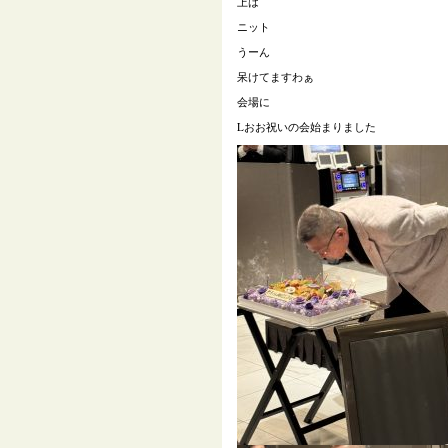
上は
ニット
うーん
呆けてますわぁ
会場に
Lおお祝いの会始まりました