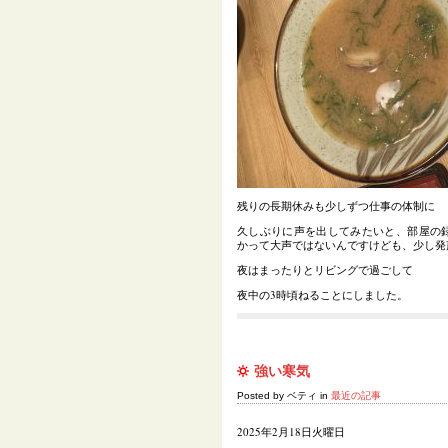
残りの長期休みも少しずつ仕事の体制に
久しぶりに声を出してみたいと、部屋の
かって大声ではないんですけども、少し発
夜はまったりとリビングで過ごして
夜中の3時頃ねることにしました。
強い寒気
Posted by ベティ in
最近の記事
2025年2月18日火曜日