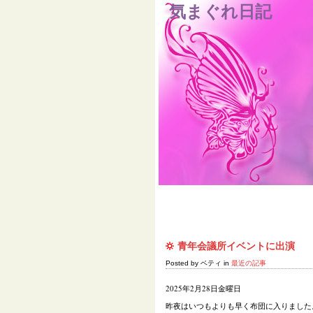
気まぐれ日記
Home
青年会議所イベントに出演
Posted by ベティ in
最近の記事
2025年2月28日金曜日
昨夜はいつもよりも早く布団に入りました