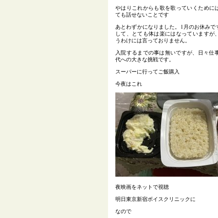
やはりこれからも歌を歌っていくために
ても話せないことです
あとわずかになりました。1月のお休みで
して、とても体は楽にはなっていますが
うわけには言っておりません。
入院するまでの事は無いですが、日々仕事
代への大きな挑戦です。
スーパーに行ってご飯購入
今夜はこれ
夜映画をネットで視聴
明日東京新宿ボイスクリニックに
なので