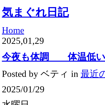
気まぐれ日記
Home
2025,01,29
今夜も体調 体温低
Posted by ベティ in
最近
2025/01/29
水曜日