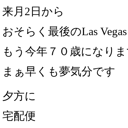
来月2日から
おそらく最後のLas Ve
もう今年７０歳になりま
まぁ早くも夢気分です
夕方に
宅配便