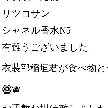
リツコサン
シャネル香水N5
有難うございました
衣装部稲垣君が食べ物と
🥝🫐