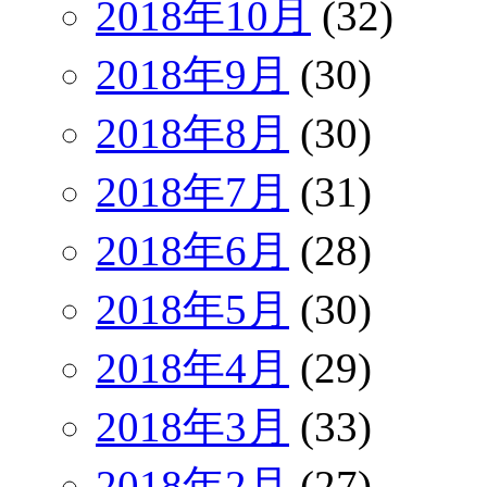
2018年10月
(32)
2018年9月
(30)
2018年8月
(30)
2018年7月
(31)
2018年6月
(28)
2018年5月
(30)
2018年4月
(29)
2018年3月
(33)
2018年2月
(27)