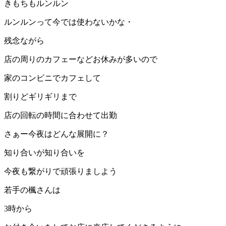
きもちもルンルン
ルンルンって今では使わないかな・
残念ながら
店の周りのカフェーなどお休みが多いので
家のコンビニでカフェして
割りどギリギリまで
店の回転の時間に合わせて出勤
さぁー今夜はどんな展開に？
知り合いが知り合いを
今夜も繋がりで頑張りましよう
若手の楓さんは
3
時から