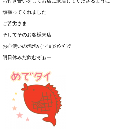
お付き合いをしてお店に来店してくださるように
頑張ってくれました
ご苦労さま
そしてそのお客様来店
お心使いの泡泡
🍾
( ‘-‘
🍾
)
ｼｬﾝﾊﾟﾝﾁ
明日休みだ飲むぞぉー