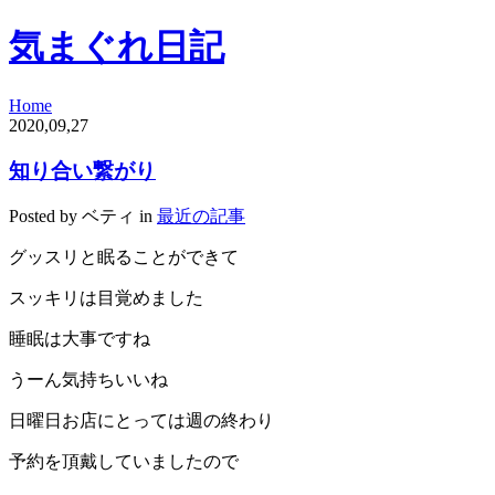
気まぐれ日記
Home
2020,09,27
知り合い繋がり
Posted by ベティ in
最近の記事
グッスリと眠ることができて
スッキリは目覚めました
睡眠は大事ですね
うーん気持ちいいね
日曜日お店にとっては週の終わり
予約を頂戴していましたので