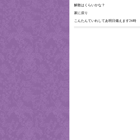
解散はくらいかな？
家に戻り
こんたんていれしてあ明日備えます26時