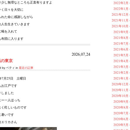
り少し無理なところも正直有りますよ
2022年2月
2022年1月
かく日々を大切に
2021年12月
られた命に感謝しながら
2021年11月
の人生生きていきます
2021年10月
に喝を入れて
2021年9月
2021年8月
も布団に入ります
2021年7月
2021年6月
2026,07,24
2021年5月
花の東京
2021年4月
2021年3月
ed by ベティ in
最近の記事
2021年2月
6年7月25日 土曜日
2021年1月
2020年12月
もお江戸です
2020年11月
チしました
2020年10月
エー一人ほっち
2020年9月
なく侘しいものです
2020年8月
2020年7月
に暑いです
2020年6月
はエリカさん
2020年5月