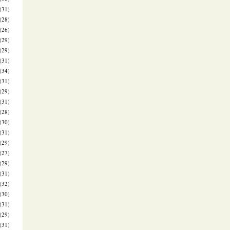
(31)
(28)
(26)
(29)
(29)
(31)
(34)
(31)
(29)
(31)
(28)
(30)
(31)
(29)
(27)
(29)
(31)
(32)
(30)
(31)
(29)
(31)