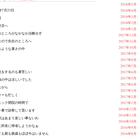
2018年5月
6年7月23日
2018年4月
2018年3月
日
2018年2月
東京へ
2018年1月
のところがなかなか治癒せず
2017年12月
なので先生のところへ
2017年11月
2017年10月
るような暑さの中
2017年9月
2017年8月
2017年7月
息をするのも暑苦しい
2017年6月
2017年5月
線の中は涼しいでした
2017年4月
ながら
2017年3月
ターも忙しく
2017年2月
ニック閉院の時間で
2017年1月
2016年12月
一番で診察して貰います
2016年11月
夏はあまり楽しい事ないわ
2016年10月
に田舎に帰省しようかなぁ
2016年9月
ても親も親戚もほぼ今はいません
2016年8月