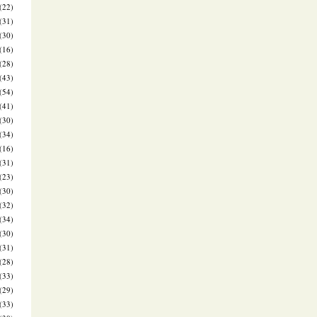
(22)
(31)
(30)
(16)
(28)
(43)
(54)
(41)
(30)
(34)
(16)
(31)
(23)
(30)
(32)
(34)
(30)
(31)
(28)
(33)
(29)
(33)