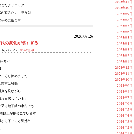
2025年11月
はまたクリニック
2025年10月
我が家みたい 笑う😀
2025年9月
2025年8月
は早めに寝ます
2025年7月
2025年6月
2026,07,26
2025年5月
時代の変化が凄すぎる
2025年4月
2025年3月
ed by ベティ in
最近の記事
2025年2月
6年7月26日
2025年1月
2024年12月
日
2024年11月
ゆっくり休めました
2024年10月
に東京に移動
2024年9月
写真を見ながら
2024年8月
2024年7月
流れを感じています
2024年6月
に乗る地下鉄の車内でも
2024年5月
8割以上が携帯見ています
2024年4月
機から下りると皆携帯
2024年3月
2024年2月
ん
2024年1月