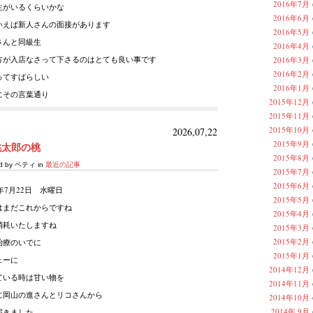
2016年7月
生がいるくらいかな
2016年6月
いえば新人さんの面接があります
2016年5月
さんと同級生
2016年4月
方が入店なさって下さるのはとても良い事です
2016年3月
2016年2月
ってすばらしい
2016年1月
にその言葉通り
2015年12月
2015年11月
2015年10月
2026,07,22
2015年9月
桃太郎の桃
2015年8月
ed by ベティ in
最近の記事
2015年7月
2015年6月
6年7月22日 水曜日
2015年5月
はまだこれからですね
2015年4月
消耗いたしますね
2015年3月
2015年2月
治療のいでに
2015年1月
ェーに
2014年12月
ている時は甘い物を
2014年11月
に岡山の進さんとリコさんから
2014年10月
2014年 9月
届きました