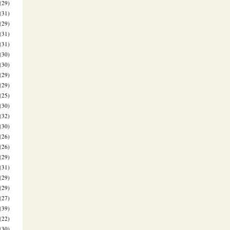
(29)
(31)
(29)
(31)
(31)
(30)
(30)
(29)
(29)
(25)
(30)
(32)
(30)
(26)
(26)
(29)
(31)
(29)
(29)
(27)
(39)
(22)
(30)