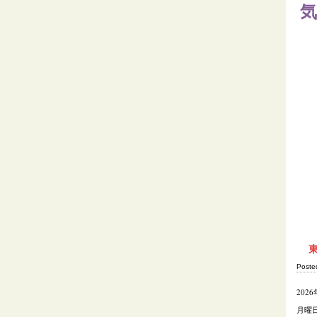
Post
202
月曜