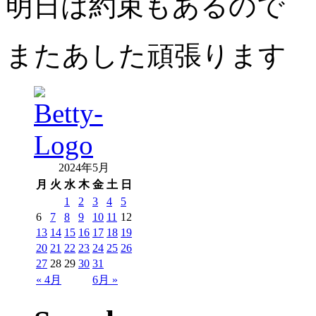
明日は約束もあるので
またあした頑張ります
2024年5月
月
火
水
木
金
土
日
1
2
3
4
5
6
7
8
9
10
11
12
13
14
15
16
17
18
19
20
21
22
23
24
25
26
27
28
29
30
31
« 4月
6月 »