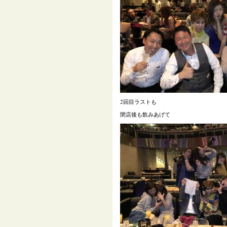
2回目ラストも
閉店後も飲みあげて