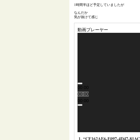
1時間半ほど予定していましたが
なんだか
気が抜けて感じ
動画プレーヤー
00:00
00:00
00:00
1.
“CF162AE6-E097-4D47-81AC-4C5C