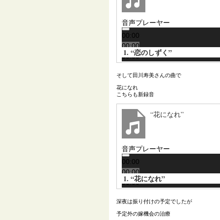
音声プレーヤー
00:00
00:00
1.
“恋のしずく”
00:00
そして田川寿美さんの曲で
花になれ
こちらも新録音
“花になれ”
音声プレーヤー
00:00
00:00
1.
“花になれ”
00:00
深夜は振り付けの予定でしたが
予定外の嫁機会の治療