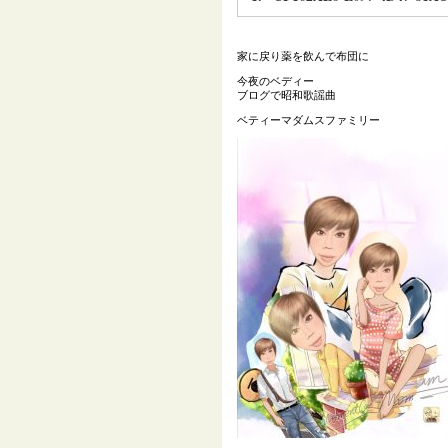
家に戻り薬を飲んで布団に
今夜のベディー
ブログで昭和歌謡曲
ベティーマダムスファミリー