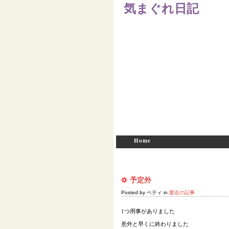
気まぐれ日記
Home
予定外
Posted by ベティ in
最近の記事
1つ用事がありました
意外と早くに終わりました