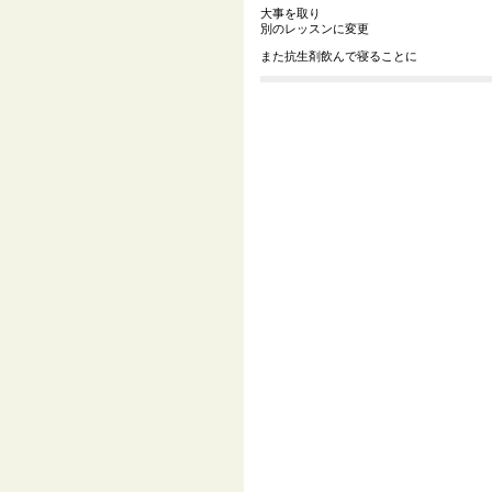
大事を取り
別のレッスンに変更
また抗生剤飲んで寝ることに