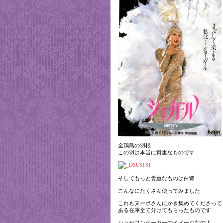
金鶏鳥の羽根
この羽は本当に貴重なものです
そしてもっと貴重なものは白鷺
こんなにたくさん使ってみました
これもヌーボさんにかき集めてくださって
ある在庫全て分けてもらったものです
ショセフンベーカーのイメージなのよ