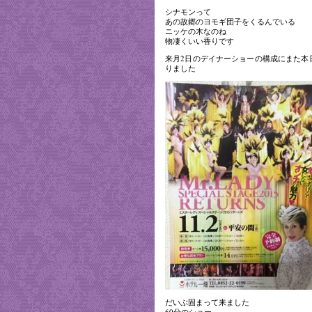
シナモンって
あの故郷のヨモギ団子をくるんでいる
ニッケの木なのね
物凄くいい香りです
来月2日のデイナーショーの構成にまた本
りました
だいぶ固まって来ました
60分のショー