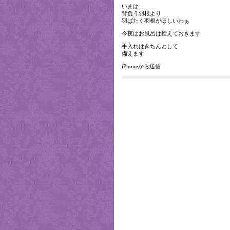
いまは
背負う羽根より
羽ばたく羽根がほしいわぁ
今夜はお風呂は控えておきます
手入れはきちんとして
備えます
iPhoneから送信