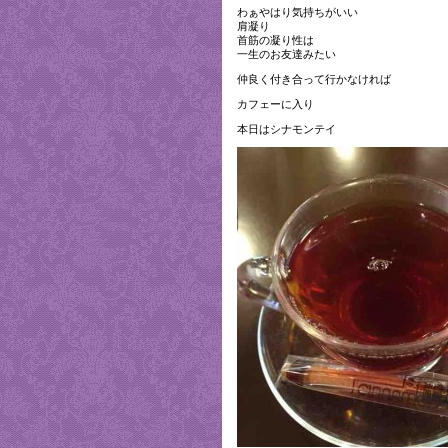
わぁやはり気持ちがいい
肩凝り
首筋の凝り性は
一生のお友達みたい
仲良く付き合って行かなければ
カフェーに入り
本日はシナモンテイ