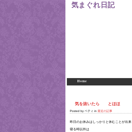
気まぐれ日記
Home
気を抜いたら とほほ
Posted by ベティ in
最近の記事
昨日のお休みはしっかりと休むことが出来
寝る時以外は