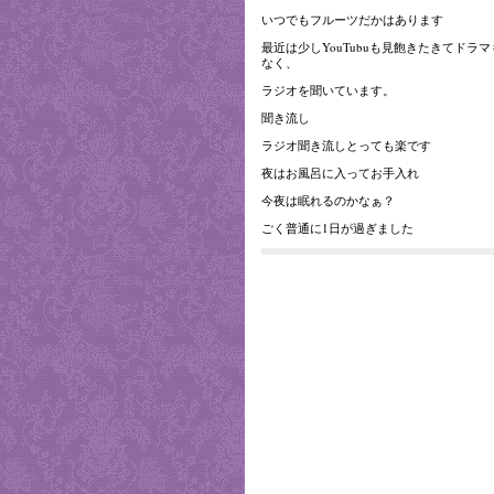
いつでもフルーツだかはあります
最近は少しYouTubuも見飽きたきてドラ
なく、
ラジオを聞いています。
聞き流し
ラジオ聞き流しとっても楽です
夜はお風呂に入ってお手入れ
今夜は眠れるのかなぁ？
ごく普通に1日が過ぎました