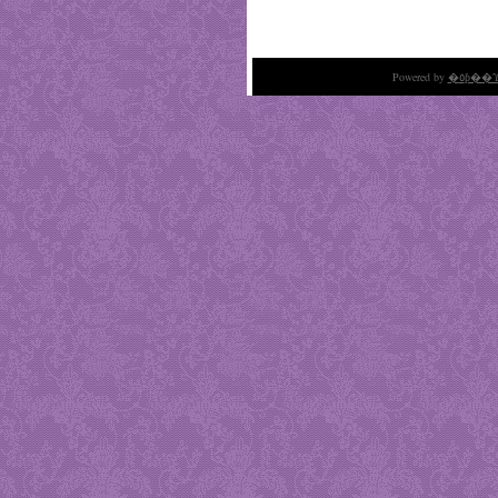
Powered by