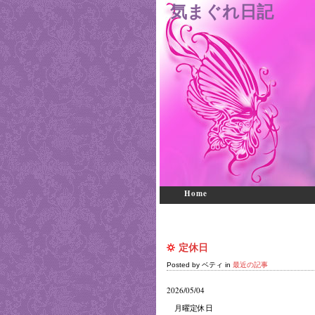
気まぐれ日記
Home
定休日
Posted by ベティ in
最近の記事
2026/05/04
月曜定休日