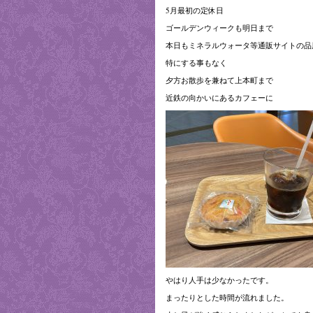
5月最初の定休日
ゴールデンウィークも明日まで
本日もミネラルウォータ等通販サイトの品
特にする事もなく
夕方お散歩を兼ねて上本町まで
近鉄の向かいにあるカフェーに
やはり人手は少なかったです。
まったりとした時間が流れました。