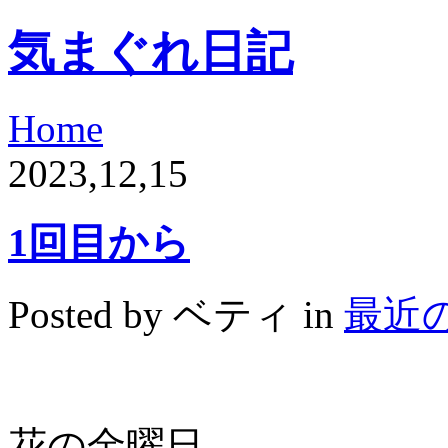
気まぐれ日記
Home
2023,12,15
1回目から
Posted by ベティ in
最近
花の金曜日