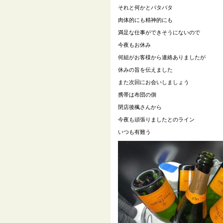
それと何かとバタバタ
肉体的にも精神的にも
満足な仕事ができそうにないので
今夜もお休み
何組がお客様から連絡ありましたが
休みの旨を伝えました
また次回にお会いしましょう
携帯は布団の側
閉店後楓さんから
今夜も頑張りましたとのライン
いつも有難う