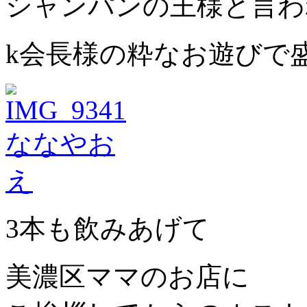
シャンパンの王様と言わ
k会長様の粋なお遊びで
3本も飲みあげて
美濃区ママのお店に