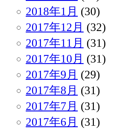
2018年1月
(30)
2017年12月
(32)
2017年11月
(31)
2017年10月
(31)
2017年9月
(29)
2017年8月
(31)
2017年7月
(31)
2017年6月
(31)