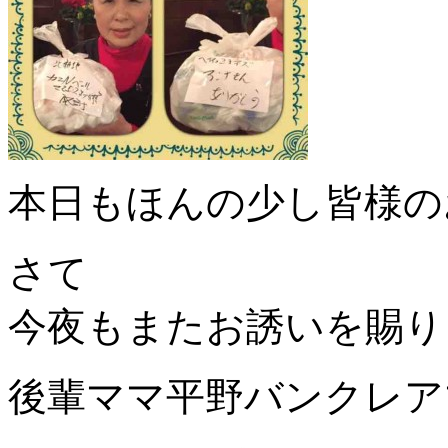
本日もほんの少し皆様の
さて
今夜もまたお誘いを賜り
後輩ママ平野バンクレア