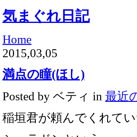
気まぐれ日記
Home
2015,03,05
満点の瞳(ほし)
Posted by ベティ in
最近
稲垣君が頼んでくれてい