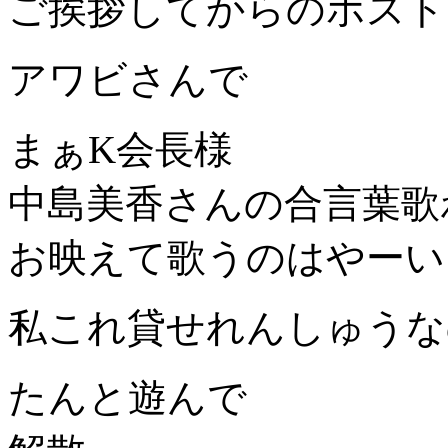
ご挨拶してからのホスト
アワビさんで
まぁK会長様
中島美香さんの合言葉歌
お映えて歌うのはやーい
私これ貸せれんしゅうな
たんと遊んで