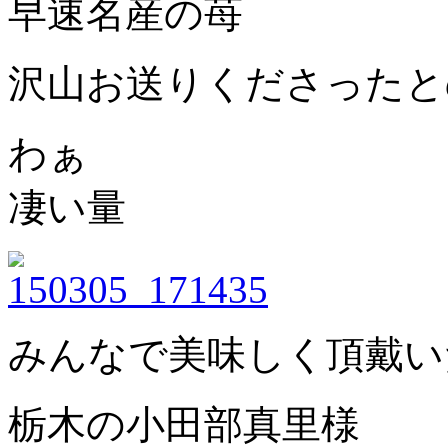
早速名産の苺
沢山お送りくださったと
わぁ
凄い量
みんなで美味しく頂戴い
栃木の小田部真里様