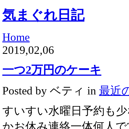
気まぐれ日記
Home
2019,02,06
一つ2万円のケーキ
Posted by ベティ in
最近
すいすい水曜日予約も少
かお休み連絡一体何人で