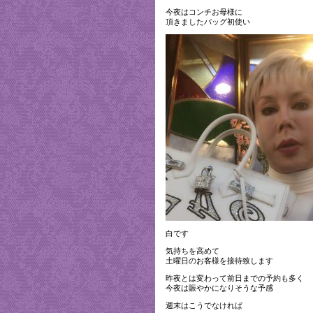
今夜はコンチお母様に
頂きましたバッグ初使い
白です
気持ちを高めて
土曜日のお客様を接待致します
昨夜とは変わって前日までの予約も多く
今夜は賑やかになりそうな予感
週末はこうでなければ