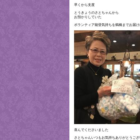
早くから支度
とうきょうのさとちゃんから
お預かりしていた
ボランティア能登気持ちを鶴橋までお届け
喜んでくださいました
さとちゃんいつもお気持ちありがとうござ