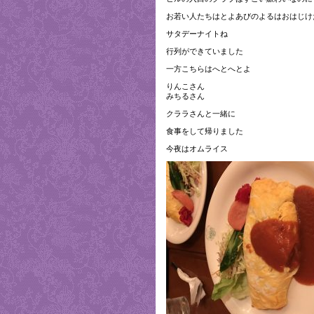
お若い人たちはとよあびのよるはおはじけ
サタデーナイトね
行列ができていました
一方こちらはへとへとよ
りんこさん
みちるさん
クララさんと一緒に
食事をして帰りました
今夜はオムライス