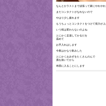
なんとかラストまで頑張って家にやれやれ
まだコンタクトがなれないので
やはり少し疲れます
もうちょっとコンタクトをつけて視力が上
いう程は変わらないのよね
とにかく足湯してかるだを
温めて
お手入れはします
今夜はかなり飲みした
とにかくおみずをたくさんのんで
酒を抜いてから
布団に入ることにします