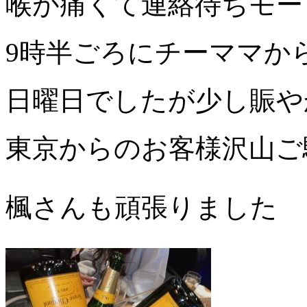
喉が痛くて連絡待ちモー
9
時半ごろにチーママか
日曜日でしたが少し賑や
東京からのお客様沢山ご
楓さんも頑張りました