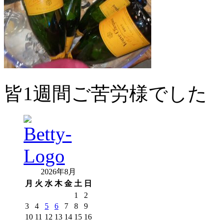
皆
1
週間ご苦労様でした
2026年8月
月
火
水
木
金
土
日
1
2
3
4
5
6
7
8
9
10
11
12
13
14
15
16