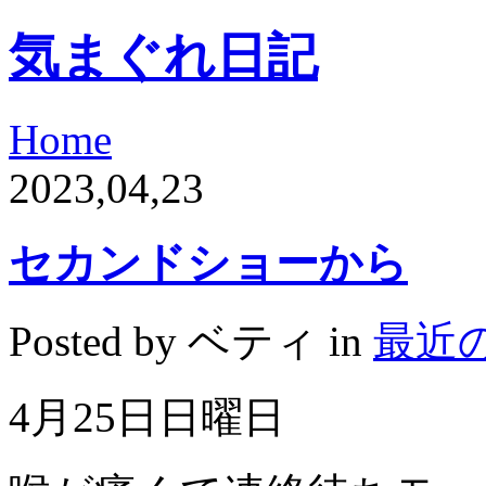
気まぐれ日記
Home
2023,04,23
セカンドショーから
Posted by ベティ in
最近
4
月
25
日日曜日