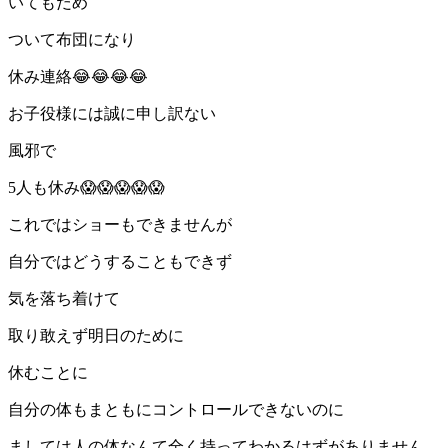
いてもだめ
ついて布団になり
休み連絡😂😂😂😂
お子役様には誠に申し訳ない
風邪で
5人も休み😱😱😱😱😱
これではショーもできませんが
自分ではどうすることもできず
気を落ち着けて
取り敢えず明日のために
休むことに
自分の体もまともにコントロールできないのに
ましては人の体なんて全く持ってわかるはずがありません