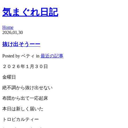
気まぐれ日記
Home
2026,01,30
抜け出そうーー
Posted by ベティ in
最近の記事
２０２６年１月３０日
金曜日
絶不調から抜け出せない
布団から出て一応起床
本日は新しく届いた
トロピカルティー