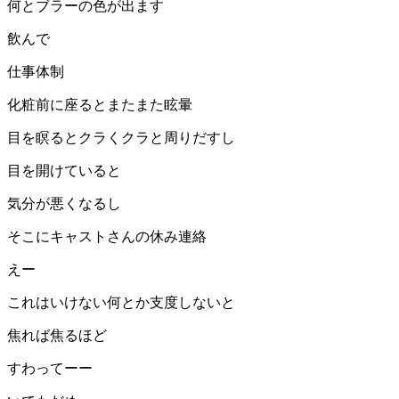
何とブラーの色が出ます
飲んで
仕事体制
化粧前に座るとまたまた眩暈
目を瞑るとクラくクラと周りだすし
目を開けていると
気分が悪くなるし
そこにキャストさんの休み連絡
えー
これはいけない何とか支度しないと
焦れば焦るほど
すわってーー